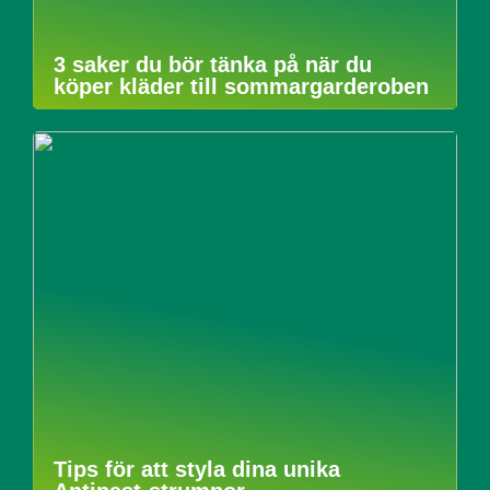
3 saker du bör tänka på när du
köper kläder till sommargarderoben
Tips för att styla dina unika