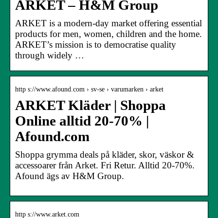
ARKET – H&M Group
ARKET is a modern-day market offering essential
products for men, women, children and the home.
ARKET’s mission is to democratise quality
through widely …
http s://www.afound.com › sv-se › varumarken › arket
ARKET Kläder | Shoppa
Online alltid 20-70% |
Afound.com
Shoppa grymma deals på kläder, skor, väskor &
accessoarer från Arket. Fri Retur. Alltid 20-70%.
Afound ägs av H&M Group.
http s://www.arket.com