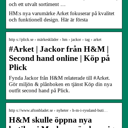
och ett utvalt sortiment …
HM:s nya varumärke Arket fokuserar på kvalitet
och funktionell design. Här är första
http s://plick.se › märkeskläder › hm › jackor › tag › arket
#Arket | Jackor från H&M |
Second hand online | Köp på
Plick
Fynda Jackor från H&M relaterade till #Arket.
Gör miljön & plånboken en tjänst Köp din nya
outfit second hand på Plick.
http s://www.aftonbladet.se › nyheter › h-m-i-ryssland-buti…
H&M skulle öppna nya