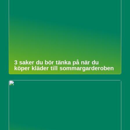
3 saker du bör tänka på när du
köper kläder till sommargarderoben