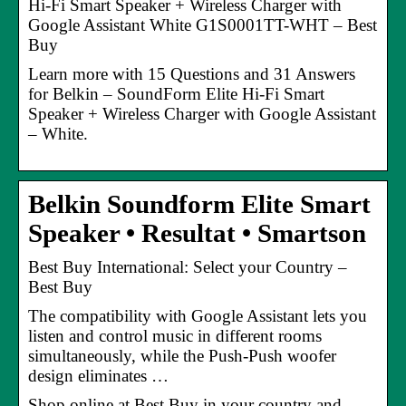
Hi-Fi Smart Speaker + Wireless Charger with
Google Assistant White G1S0001TT-WHT – Best
Buy
Learn more with 15 Questions and 31 Answers
for Belkin – SoundForm Elite Hi-Fi Smart
Speaker + Wireless Charger with Google Assistant
– White.
Belkin Soundform Elite Smart
Speaker • Resultat • Smartson
Best Buy International: Select your Country –
Best Buy
The compatibility with Google Assistant lets you
listen and control music in different rooms
simultaneously, while the Push-Push woofer
design eliminates …
Shop online at Best Buy in your country and