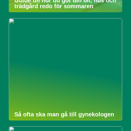
Guide till hur du gör din bil, hus och
trädgård redo för sommaren
Så ofta ska man gå till gynekologen