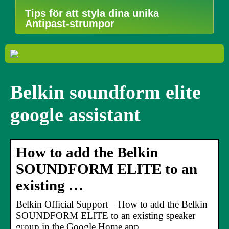
Tips för att styla dina unika
Antipast-strumpor
Belkin soundform elite
google assistant
How to add the Belkin
SOUNDFORM ELITE to an
existing …
Belkin Official Support – How to add the Belkin
SOUNDFORM ELITE to an existing speaker
group in the Google Home app