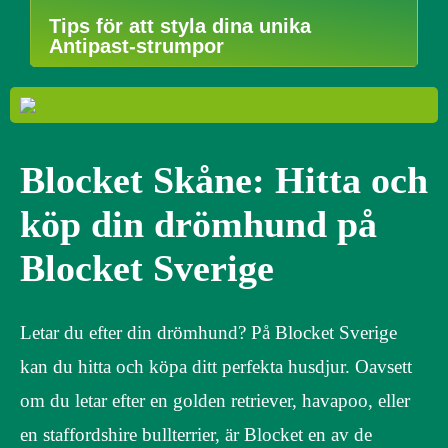
Tips för att styla dina unika
Antipast-strumpor
Blocket Skåne: Hitta och
köp din drömhund på
Blocket Sverige
Letar du efter din drömhund? På Blocket Sverige
kan du hitta och köpa ditt perfekta husdjur. Oavsett
om du letar efter en golden retriever, havapoo, eller
en staffordshire bullterrier, är Blocket en av de