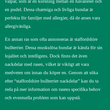
valpar, som är en korsning mellan en havaneser och
en pudel. Dessa charmiga och livliga hundar är
perfekta för familjer med allergier, då de anses vara
allergivänliga.
En annan ras som ofta annonseras är staffordshire
bullterrier. Dessa muskulösa hundar är kända för sin
lojalitet och intelligens. Dock finns det även
nackdelar med rasen, vilket är viktigt att vara
medveten om innan du köper en. Genom att söka
efter “staffordshire bullterrier nackdelar” kan du ta
reda på mer information om rasens specifika behov
och eventuella problem som kan uppstå.