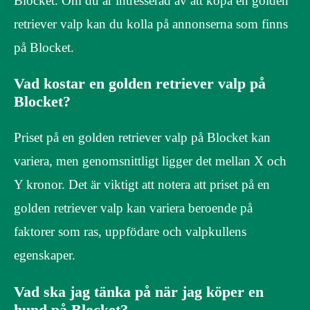
Blocket. Om du är intresserad av att köpa en golden
retriever valp kan du kolla på annonserna som finns
på Blocket.
Vad kostar en golden retriever valp på
Blocket?
Priset på en golden retriever valp på Blocket kan
variera, men genomsnittligt ligger det mellan X och
Y kronor. Det är viktigt att notera att priset på en
golden retriever valp kan variera beroende på
faktorer som ras, uppfödare och valpkullens
egenskaper.
Vad ska jag tänka på när jag köper en
hund på Blocket?