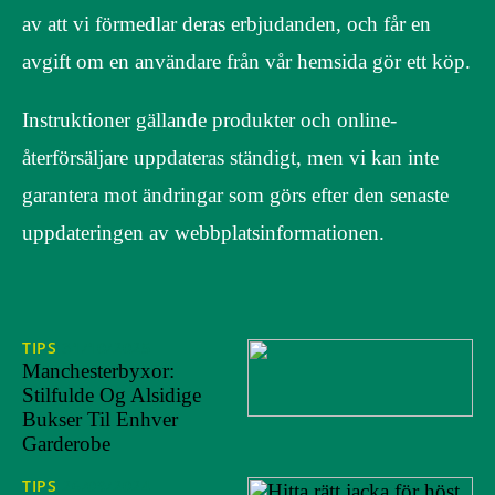
av att vi förmedlar deras erbjudanden, och får en
avgift om en användare från vår hemsida gör ett köp.
Instruktioner gällande produkter och online-
återförsäljare uppdateras ständigt, men vi kan inte
garantera mot ändringar som görs efter den senaste
uppdateringen av webbplatsinformationen.
TIPS
31/10/2025
Manchesterbyxor:
Stilfulde Og Alsidige
Bukser Til Enhver
Garderobe
TIPS
26/09/2024