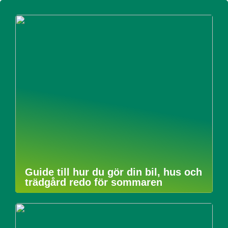
Guide till hur du gör din bil, hus och
trädgård redo för sommaren