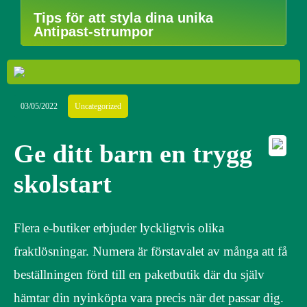
Tips för att styla dina unika
Antipast-strumpor
03/05/2022
Uncategorized
Ge ditt barn en trygg
skolstart
Flera e-butiker erbjuder lyckligtvis olika
fraktlösningar. Numera är förstavalet av många att få
beställningen förd till en paketbutik där du själv
hämtar din nyinköpta vara precis när det passar dig.