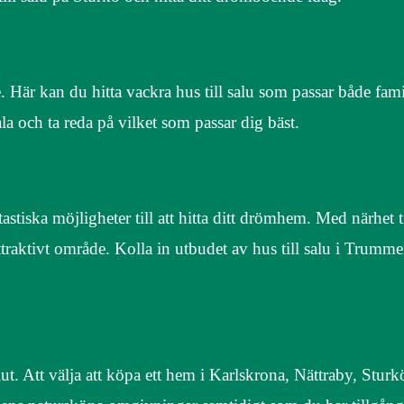
. Här kan du hitta vackra hus till salu som passar både fami
a och ta reda på vilket som passar dig bäst.
tiska möjligheter till att hitta ditt drömhem. Med närhet t
raktivt område. Kolla in utbudet av hus till salu i Trumme
lut. Att välja att köpa ett hem i Karlskrona, Nättraby, Stur