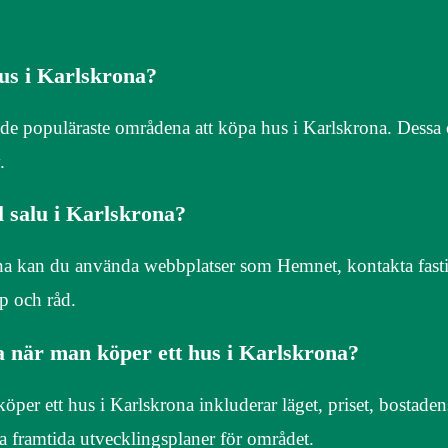
us i Karlskrona?
de populäraste områdena att köpa hus i Karlskrona. Dess
.
l salu i Karlskrona?
krona kan du använda webbplatser som Hemnet, kontakta fast
lp och råd.
ga när man köper ett hus i Karlskrona?
öper ett hus i Karlskrona inkluderar läget, priset, bostaden
 framtida utvecklingsplaner för området.