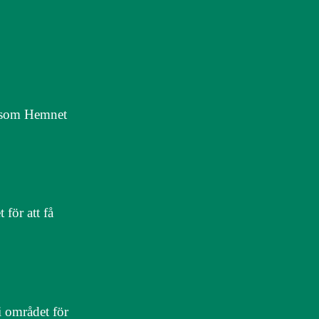
er som Hemnet
för att få
i området för