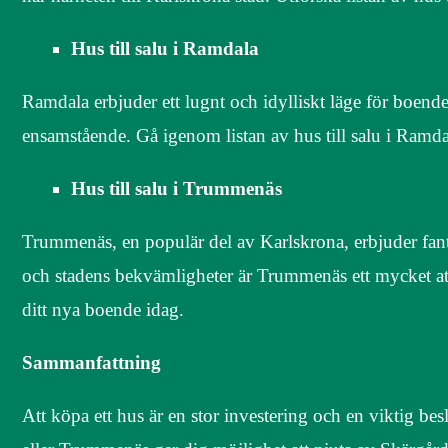
Hus till salu i Ramdala
Ramdala erbjuder ett lugnt och idylliskt läge för boende
ensamstående. Gå igenom listan av hus till salu i Ramdal
Hus till salu i Trummenäs
Trummenäs, en populär del av Karlskrona, erbjuder fantas
och stadens bekvämligheter är Trummenäs ett mycket att
ditt nya boende idag.
Sammanfattning
Att köpa ett hus är en stor investering och en viktig bes