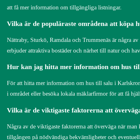
att få mer information om tillgängliga listningar.
Vilka är de populäraste områdena att köpa h
Nättraby, Sturkö, Ramdala och Trummenäs är några av 
erbjuder attraktiva bostäder och närhet till natur och hav
Hur kan jag hitta mer information om hus til
För att hitta mer information om hus till salu i Karls
i området eller besöka lokala mäklarfirmor för att få hjä
Vilka är de viktigaste faktorerna att övervä
Några av de viktigaste faktorerna att överväga när man k
tillgången på nödvändiga bekvämligheter och eventuella