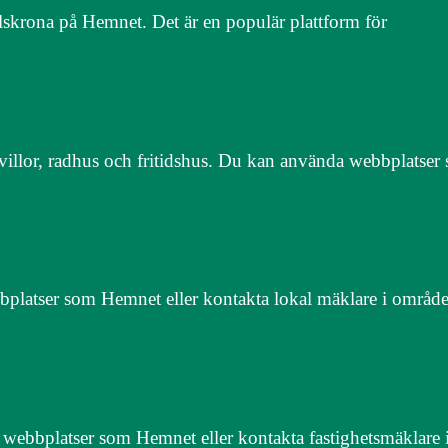
Karlskrona på Hemnet. Det är en populär plattform för
ive villor, radhus och fritidshus. Du kan använda webbplats
bplatser som Hemnet eller kontakta lokal mäklare i området 
a webbplatser som Hemnet eller kontakta fastighetsmäklare 