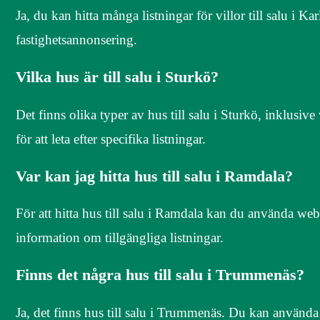
Ja, du kan hitta många listningar för villor till salu i 
fastighetsannonsering.
Vilka hus är till salu i Sturkö?
Det finns olika typer av hus till salu i Sturkö, inklus
för att leta efter specifika listningar.
Var kan jag hitta hus till salu i Ramdala?
För att hitta hus till salu i Ramdala kan du använda web
information om tillgängliga listningar.
Finns det några hus till salu i Trummenäs?
Ja, det finns hus till salu i Trummenäs. Du kan använd