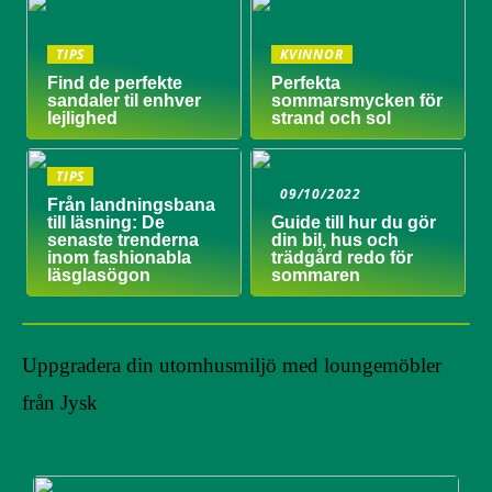
TIPS
KVINNOR
Find de perfekte
Perfekta
sandaler til enhver
sommarsmycken för
lejlighed
strand och sol
TIPS
09/10/2022
Från landningsbana
till läsning: De
Guide till hur du gör
senaste trenderna
din bil, hus och
inom fashionabla
trädgård redo för
läsglasögon
sommaren
Uppgradera din utomhusmiljö med loungemöbler
från Jysk