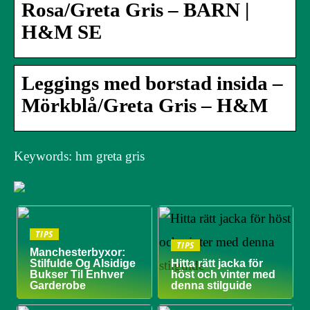
Rosa/Greta Gris – BARN |
H&M SE
Leggings med borstad insida –
Mörkblå/Greta Gris – H&M
Keywords: hm greta gris
TIPS
TIPS
Manchesterbyxor:
Stilfulde Og Alsidige
Hitta rätt jacka för
Bukser Til Enhver
höst och vinter med
Garderobe
denna stilguide