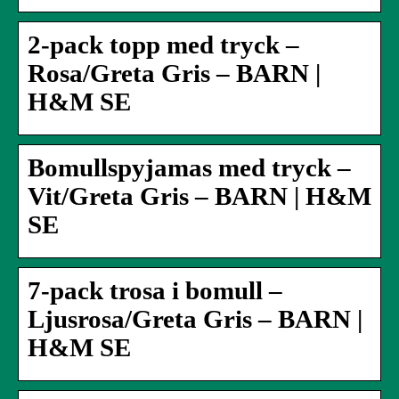
2-pack topp med tryck –
Rosa/Greta Gris – BARN |
H&M SE
Bomullspyjamas med tryck –
Vit/Greta Gris – BARN | H&M
SE
7-pack trosa i bomull –
Ljusrosa/Greta Gris – BARN |
H&M SE