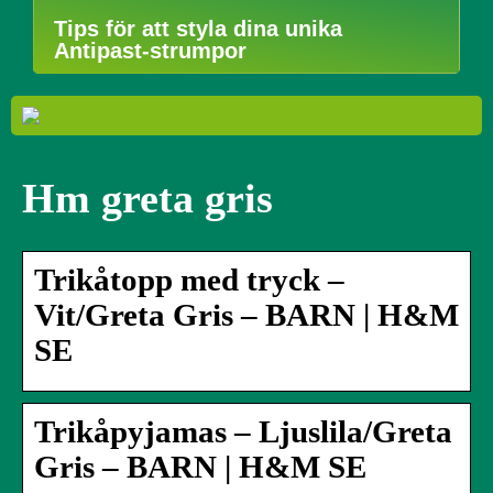
Tips för att styla dina unika
Antipast-strumpor
Hm greta gris
Trikåtopp med tryck –
Vit/Greta Gris – BARN | H&M
SE
Trikåpyjamas – Ljuslila/Greta
Gris – BARN | H&M SE