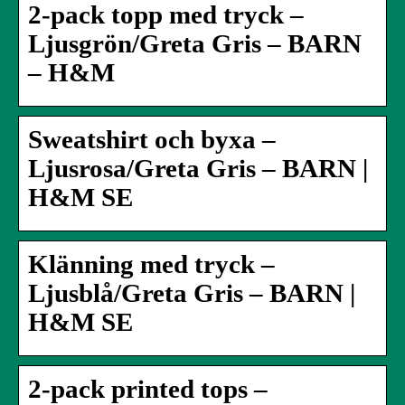
2-pack topp med tryck –
Ljusgrön/Greta Gris – BARN
– H&M
Sweatshirt och byxa –
Ljusrosa/Greta Gris – BARN |
H&M SE
Klänning med tryck –
Ljusblå/Greta Gris – BARN |
H&M SE
2-pack printed tops –