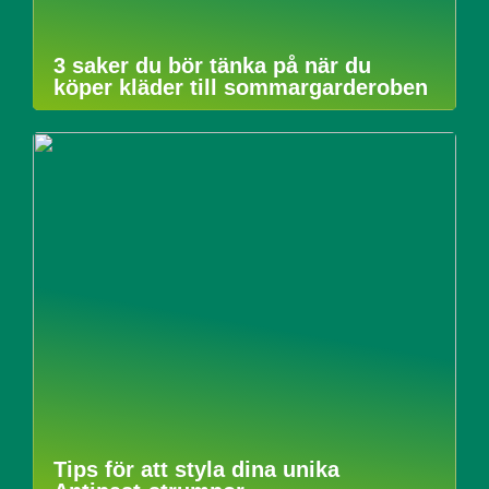
3 saker du bör tänka på när du
köper kläder till sommargarderoben
Tips för att styla dina unika