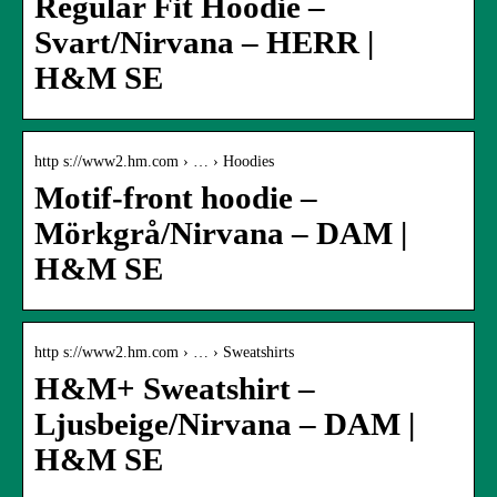
Regular Fit Hoodie –
Svart/Nirvana – HERR |
H&M SE
http s://www2.hm.com › … › Hoodies
Motif-front hoodie –
Mörkgrå/Nirvana – DAM |
H&M SE
http s://www2.hm.com › … › Sweatshirts
H&M+ Sweatshirt –
Ljusbeige/Nirvana – DAM |
H&M SE