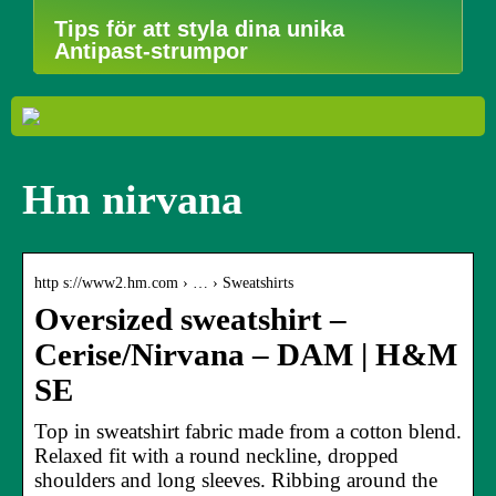
Tips för att styla dina unika
Antipast-strumpor
Hm nirvana
http s://www2.hm.com › … › Sweatshirts
Oversized sweatshirt –
Cerise/Nirvana – DAM | H&M
SE
Top in sweatshirt fabric made from a cotton blend.
Relaxed fit with a round neckline, dropped
shoulders and long sleeves. Ribbing around the