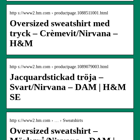
http s://www2.hm.com › productpage.1088511001.html
Oversized sweatshirt med
tryck – Crèmevit/Nirvana –
H&M
http s://www2.hm.com › productpage.1089079003.html
Jacquardstickad tröja –
Svart/Nirvana – DAM | H&M
SE
http s://www2.hm.com › … › Sweatshirts
Oversized sweatshirt –