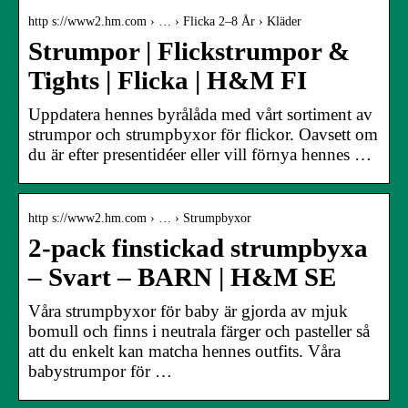
http s://www2.hm.com › … › Flicka 2–8 År › Kläder
Strumpor | Flickstrumpor &
Tights | Flicka | H&M FI
Uppdatera hennes byrålåda med vårt sortiment av
strumpor och strumpbyxor för flickor. Oavsett om
du är efter presentidéer eller vill förnya hennes …
http s://www2.hm.com › … › Strumpbyxor
2-pack finstickad strumpbyxa
– Svart – BARN | H&M SE
Våra strumpbyxor för baby är gjorda av mjuk
bomull och finns i neutrala färger och pasteller så
att du enkelt kan matcha hennes outfits. Våra
babystrumpor för …