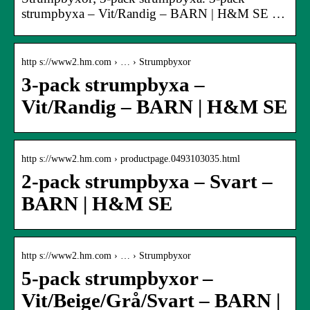
strumpbyxa – Vit/Randig – BARN | H&M SE …
http s://www2.hm.com › … › Strumpbyxor
3-pack strumpbyxa –
Vit/Randig – BARN | H&M SE
http s://www2.hm.com › productpage.0493103035.html
2-pack strumpbyxa – Svart –
BARN | H&M SE
http s://www2.hm.com › … › Strumpbyxor
5-pack strumpbyxor –
Vit/Beige/Grå/Svart – BARN |