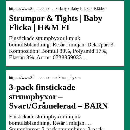
http s://www2.hm.com › … › Baby › Baby Flicka › Kläder
Strumpor & Tights | Baby
Flicka | H&M FI
Finstickade strumpbyxor i mjuk
bomullsblandning. Resår i midjan. Delar/par: 3.
Komposition: Bomull 80%, Polyamid 17%,
Elastan 3%. Art.nr: 0738859033 …
http s://www2.hm.com › … › Strumpbyxor
3-pack finstickade
strumpbyxor –
Svart/Gråmelerad – BARN
Finstickade strumpbyxor i mjuk
bomullsblandning. Resår i midjan. …
Strumpbyxor; 3-pack strumpbyxa. 3-pack