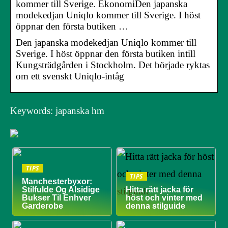
kommer till Sverige. EkonomiDen japanska
modekedjan Uniqlo kommer till Sverige. I höst
öppnar den första butiken …
Den japanska modekedjan Uniqlo kommer till
Sverige. I höst öppnar den första butiken intill
Kungsträdgården i Stockholm. Det började ryktas
om ett svenskt Uniqlo-intåg
Keywords: japanska hm
TIPS
TIPS
Manchesterbyxor:
Stilfulde Og Alsidige
Hitta rätt jacka för
Bukser Til Enhver
höst och vinter med
Garderobe
denna stilguide