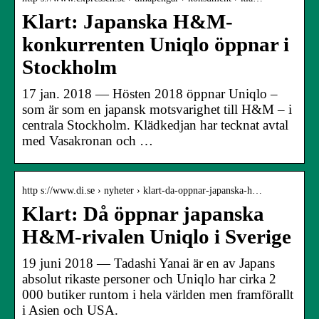
Klart: Japanska H&M-
konkurrenten Uniqlo öppnar i
Stockholm
17 jan. 2018 — Hösten 2018 öppnar Uniqlo –
som är som en japansk motsvarighet till H&M – i
centrala Stockholm. Klädkedjan har tecknat avtal
med Vasakronan och …
http s://www.di.se › nyheter › klart-da-oppnar-japanska-h…
Klart: Då öppnar japanska
H&M-rivalen Uniqlo i Sverige
19 juni 2018 — Tadashi Yanai är en av Japans
absolut rikaste personer och Uniqlo har cirka 2
000 butiker runtom i hela världen men framförallt
i Asien och USA.