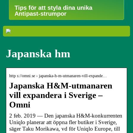
Tips för att styla dina unika
Antipast-strumpor
Japanska hm
http s://omni.se › japanska-h-m-utmanaren-vill-expande…
Japanska H&M-utmanaren
vill expandera i Sverige –
Omni
2 feb. 2019 — Den japanska H&M-konkurrenten
Uniqlo planerar att öppna fler butiker i Sverige,
säger Taku Morikawa, vd för Uniqlo Europe, till