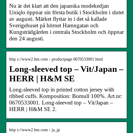
Nu är det klart att den japanska modekedjan
Uniqlo öppnar sin första butik i Stockholm i slutet
av augusti. Märket flyttar in i det så kallade
Sverigehuset på hörnet Hamngatan och
Kungsträdgården i centrala Stockholm och öppnar
den 24 augusti.
http s://www2.hm.com › productpage.0670533001.html
Long-sleeved top – Vit/Japan –
HERR | H&M SE
Long-sleeved top in printed cotton jersey with
ribbed cuffs. Komposition: Bomull 100%. Art.nr:
0670533001. Long-sleeved top – Vit/Japan –
HERR | H&M SE 2.
http s://www2.hm.com › ja_jp