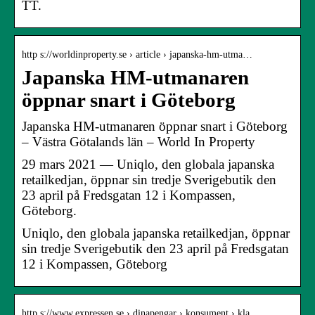
TT.
http s://worldinproperty.se › article › japanska-hm-utma…
Japanska HM-utmanaren
öppnar snart i Göteborg
Japanska HM-utmanaren öppnar snart i Göteborg
– Västra Götalands län – World In Property
29 mars 2021 — Uniqlo, den globala japanska
retailkedjan, öppnar sin tredje Sverigebutik den
23 april på Fredsgatan 12 i Kompassen,
Göteborg.
Uniqlo, den globala japanska retailkedjan, öppnar
sin tredje Sverigebutik den 23 april på Fredsgatan
12 i Kompassen, Göteborg
http s://www.expressen.se › dinapengar › konsument › kla…