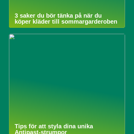
3 saker du bör tänka på när du
köper kläder till sommargarderoben
Tips för att styla dina unika
Antipast-strumpor