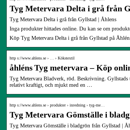
Tyg Metervara Delta i grå från G
Tyg Metervara Delta i grå från Gyllstad | Åhlens
Inga produkter hittades online. Du kan se om produkte
Köp Tyg Metervara Delta i grå från Gyllstad på Åhléns
http s://www.ahlens.se › … › Kökstextil
åhléns Tyg metervara – Köp onli
Tyg Metervara Bladverk, röd. Beskrivning. Gyllstads
relativt kraftigt, och mjukt med en …
http s://www.ahlens.se › produkter › inredning › tyg-me…
Tyg Metervara Gömställe i bladg
Tyg Metervara Gömställe i bladgrön från Gyllstad | Å