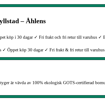
yllstad – Åhlens
köp i 30 dagar ✓ Fri frakt och fri retur till varuhus ✓ B
 ✓ Öppet köp 30 dagar ✓ Fri frakt & fri retur till varuhus
s tyger är vävda av 100% ekologisk GOTS-certifierad bomul