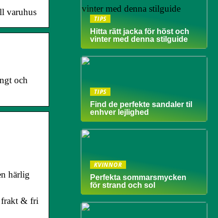
ll varuhus
TIPS
Hitta rätt jacka för höst och
vinter med denna stilguide
ångt och
TIPS
Find de perfekte sandaler til
enhver lejlighed
KVINNOR
n härlig
Perfekta sommarsmycken
för strand och sol
frakt & fri