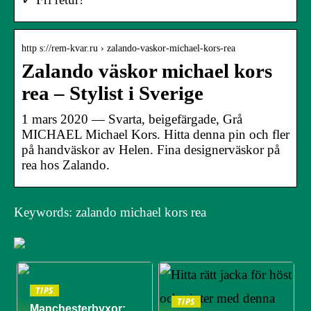
http s://rem-kvar.ru › zalando-vaskor-michael-kors-rea
Zalando väskor michael kors
rea – Stylist i Sverige
1 mars 2020 — Svarta, beigefärgade, Grå
MICHAEL Michael Kors. Hitta denna pin och fler
på handväskor av Helen. Fina designerväskor på
rea hos Zalando.
Keywords: zalando michael kors rea
TIPS
TIPS
Manchesterbyxor: