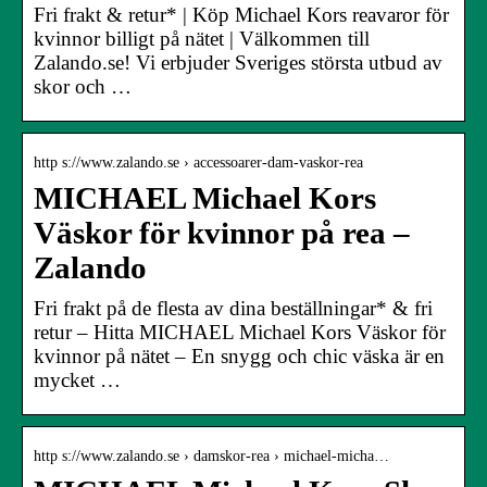
Fri frakt & retur* | Köp Michael Kors reavaror för
kvinnor billigt på nätet | Välkommen till
Zalando.se! Vi erbjuder Sveriges största utbud av
skor och …
http s://www.zalando.se › accessoarer-dam-vaskor-rea
MICHAEL Michael Kors
Väskor för kvinnor på rea –
Zalando
Fri frakt på de flesta av dina beställningar* & fri
retur – Hitta MICHAEL Michael Kors Väskor för
kvinnor på nätet – En snygg och chic väska är en
mycket …
http s://www.zalando.se › damskor-rea › michael-micha…