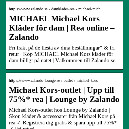
http s://www.zalando.se › damklader-rea › michael-mich…
MICHAEL Michael Kors
Kläder för dam | Rea online –
Zalando
Fri frakt på de flesta av dina beställningar* & fri
retur | Köp MICHAEL Michael Kors kläder för
dam billigt på nätet | Välkommen till Zalando.se.
http s://www.zalando-lounge.se › outlet › michael-kors
Michael Kors-outlet | Upp till
75%* rea | Lounge by Zalando
Michael Kors-outlet hos Lounge by Zalando |
Skor, kläder & accessoarer från Michael Kors på
rea ✓ Registrera dig gratis & spara upp till 75%*
✓ Fri retur!